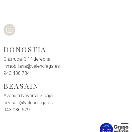
DONOSTIA
Churruca, 3 1° derecha
inmobiliaria@valenciaga.es
943 430 784
BEASAIN
Avenida Navarra, 3 bajo
beasain@valenciaga.es
943 086 579