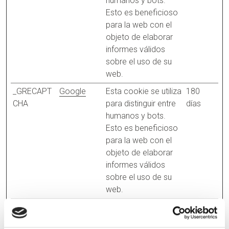
humanos y bots.
Esto es beneficioso
para la web con el
objeto de elaborar
informes válidos
sobre el uso de su
web.
_GRECAPT
Google
Esta cookie se utiliza
180
CHA
para distinguir entre
días
humanos y bots.
Esto es beneficioso
para la web con el
objeto de elaborar
informes válidos
sobre el uso de su
web.
CookieCon
Cookiebot
Almacena el estado
1 año
sent
de consentimiento