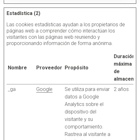
Estadística (2)
Las cookies estadísticas ayudan a los propietarios de
páginas web a comprender cómo interactúan los
visitantes con las páginas web reuniendo y
proporcionando información de forma anónima.
Duración
máxima
Nombre
Proveedor
Propósito
de
almacenam
_ga
Google
Se utiliza para enviar
2 años
datos a Google
Analytics sobre el
dispositivo del
visitante y su
comportamiento.
Rastrea al visitante a