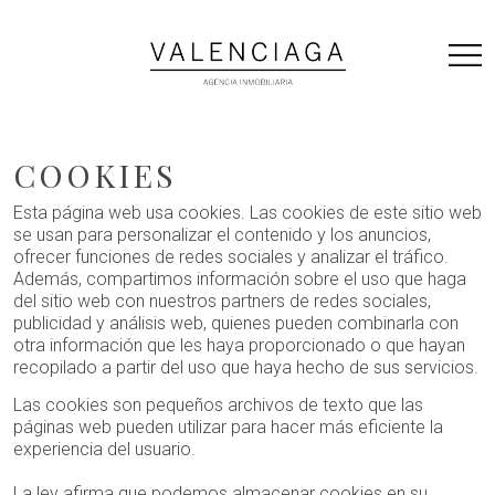
Skip
to
content
COOKIES
Esta página web usa cookies. Las cookies de este sitio web
se usan para personalizar el contenido y los anuncios,
ofrecer funciones de redes sociales y analizar el tráfico.
Además, compartimos información sobre el uso que haga
del sitio web con nuestros partners de redes sociales,
publicidad y análisis web, quienes pueden combinarla con
otra información que les haya proporcionado o que hayan
recopilado a partir del uso que haya hecho de sus servicios.
Las cookies son pequeños archivos de texto que las
páginas web pueden utilizar para hacer más eficiente la
experiencia del usuario.
La ley afirma que podemos almacenar cookies en su