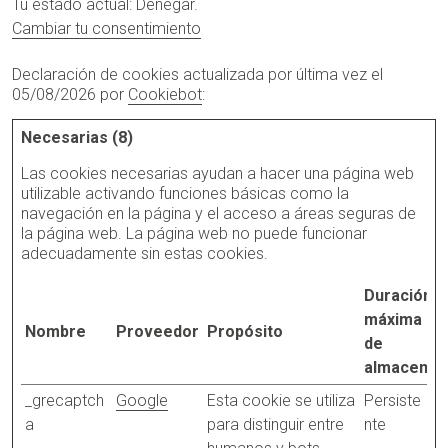
Tu estado actual: Denegar.
Cambiar tu consentimiento
Declaración de cookies actualizada por última vez el
05/08/2026 por
Cookiebot
:
Necesarias (8)
Las cookies necesarias ayudan a hacer una página web
utilizable activando funciones básicas como la
navegación en la página y el acceso a áreas seguras de
la página web. La página web no puede funcionar
adecuadamente sin estas cookies.
Duración
máxima
Nombre
Proveedor
Propósito
de
almacenam
_grecaptch
Google
Esta cookie se utiliza
Persiste
a
para distinguir entre
nte