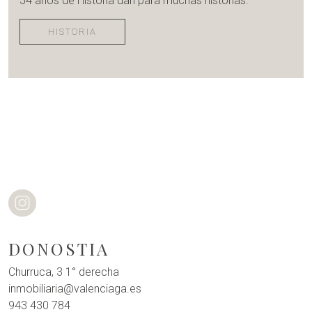
54 años de Historia dan para muchas historias.
HISTORIA
DONOSTIA
Churruca, 3 1° derecha
inmobiliaria@valenciaga.es
943 430 784