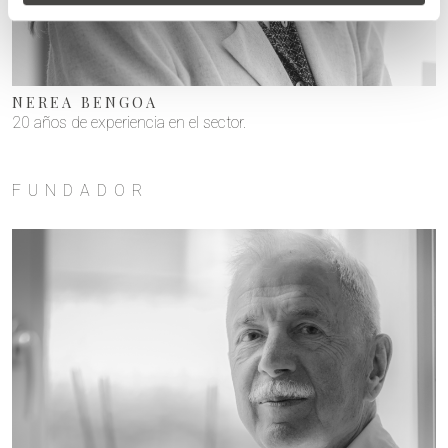
NEREA BENGOA
20 años de experiencia en el sector.
FUNDADOR