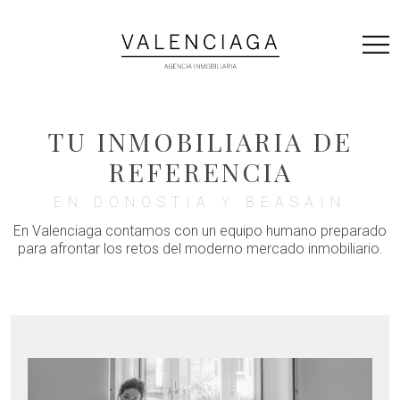
Skip
to
content
TU INMOBILIARIA DE
REFERENCIA
EN DONOSTIA Y BEASAIN
En Valenciaga contamos con un equipo humano preparado
para afrontar los retos del moderno mercado inmobiliario.