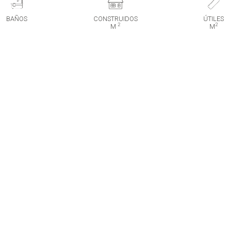
BAÑOS
CONSTRUIDOS
ÚTILES
2
2
M
M