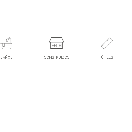
BAÑOS
CONSTRUIDOS
ÚTILES
2
2
M
M