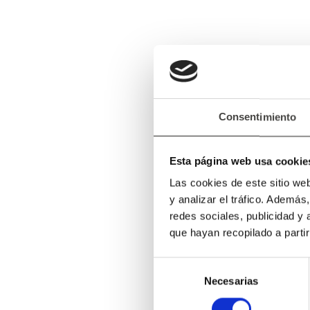
Consentimiento
Esta página web usa cookie
Las cookies de este sitio we
y analizar el tráfico. Ademá
redes sociales, publicidad y
que hayan recopilado a parti
Selección
Necesarias
de
consentimiento