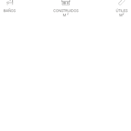
BAÑOS
CONSTRUIDOS
ÚTILES
2
2
M
M