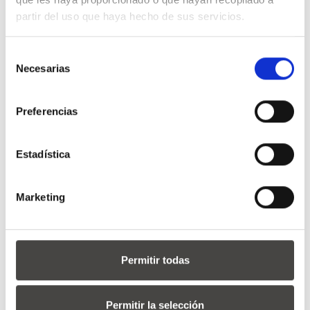
partir del uso que haya hecho de sus servicios.
Selección
Necesarias
de
consentimiento
Preferencias
Estadística
Marketing
Permitir todas
Permitir la selección